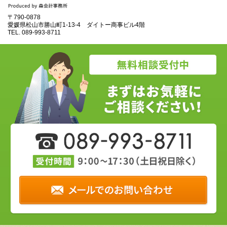
〒790-0878
愛媛県松山市勝山町1‐13‐4 ダイトー商事ビル4階
TEL.
089‐993‐8711