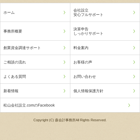
会社設立
ホーム
安心フルサポート
決算申告
事務所概要
しっかりサポート
創業資金調達サポート
料金案内
ご相談の流れ
お客様の声
よくある質問
お問い合わせ
新着情報
個人情報保護方針
松山会社設立.comのFacebook
Copyright (C) 森会計事務所All Rights Reserved.