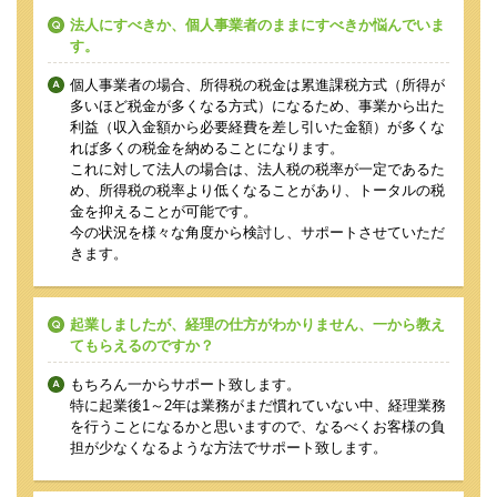
法人にすべきか、個人事業者のままにすべきか悩んでいま
す。
個人事業者の場合、所得税の税金は累進課税方式（所得が
多いほど税金が多くなる方式）になるため、事業から出た
利益（収入金額から必要経費を差し引いた金額）が多くな
れば多くの税金を納めることになります。
これに対して法人の場合は、法人税の税率が一定であるた
め、所得税の税率より低くなることがあり、トータルの税
金を抑えることが可能です。
今の状況を様々な角度から検討し、サポートさせていただ
きます。
起業しましたが、経理の仕方がわかりません、一から教え
てもらえるのですか？
もちろん一からサポート致します。
特に起業後1～2年は業務がまだ慣れていない中、経理業務
を行うことになるかと思いますので、なるべくお客様の負
担が少なくなるような方法でサポート致します。