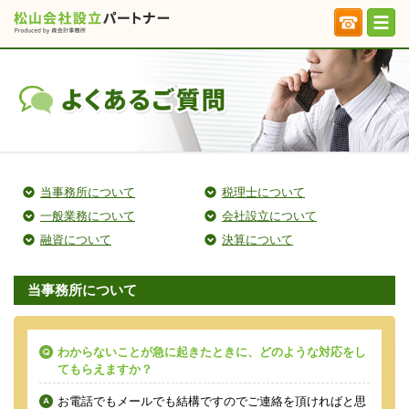
当事務所について
税理士について
一般業務について
会社設立について
融資について
決算について
当事務所について
わからないことが急に起きたときに、どのような対応をし
てもらえますか？
お電話でもメールでも結構ですのでご連絡を頂ければと思