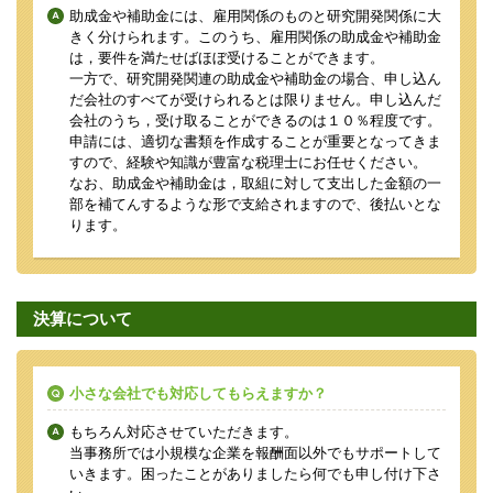
助成金や補助金には、雇用関係のものと研究開発関係に大
きく分けられます。このうち、雇用関係の助成金や補助金
は，要件を満たせばほぼ受けることができます。
一方で、研究開発関連の助成金や補助金の場合、申し込ん
だ会社のすべてが受けられるとは限りません。申し込んだ
会社のうち，受け取ることができるのは１０％程度です。
申請には、適切な書類を作成することが重要となってきま
すので、経験や知識が豊富な税理士にお任せください。
なお、助成金や補助金は，取組に対して支出した金額の一
部を補てんするような形で支給されますので、後払いとな
ります。
決算について
小さな会社でも対応してもらえますか？
もちろん対応させていただきます。
当事務所では小規模な企業を報酬面以外でもサポートして
いきます。困ったことがありましたら何でも申し付け下さ