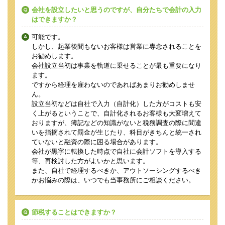
会社を設立したいと思うのですが、自分たちで会計の入力
はできますか？
可能です。
しかし、起業後間もないお客様は営業に専念されることを
お勧めします。
会社設立当初は事業を軌道に乗せることが最も重要になり
ます。
ですから経理を雇わないのであればあまりお勧めしませ
ん。
設立当初などは自社で入力（自計化）した方がコストも安
く上がるということで、自計化されるお客様も大変増えて
おりますが、簿記などの知識がないと税務調査の際に間違
いを指摘されて罰金が生じたり、科目がきちんと統一され
ていないと融資の際に困る場合があります。
会社が黒字に転換した時点で自社に会計ソフトを導入する
等、再検討した方がよいかと思います。
また、自社で経理するべきか、アウトソーシングするべき
かお悩みの際は、いつでも当事務所にご相談ください。
節税することはできますか？