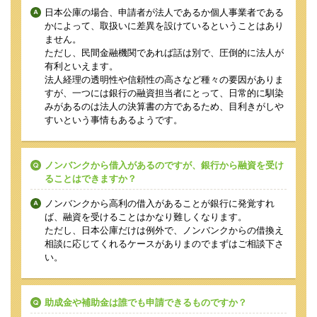
日本公庫の場合、申請者が法人であるか個人事業者である
かによって、取扱いに差異を設けているということはあり
ません。
ただし、民間金融機関であれば話は別で、圧倒的に法人が
有利といえます。
法人経理の透明性や信頼性の高さなど種々の要因がありま
すが、一つには銀行の融資担当者にとって、日常的に馴染
みがあるのは法人の決算書の方であるため、目利きがしや
すいという事情もあるようです。
ノンバンクから借入があるのですが、銀行から融資を受け
ることはできますか？
ノンバンクから高利の借入があることが銀行に発覚すれ
ば、融資を受けることはかなり難しくなります。
ただし、日本公庫だけは例外で、ノンバンクからの借換え
相談に応じてくれるケースがありまのでまずはご相談下さ
い。
助成金や補助金は誰でも申請できるものですか？