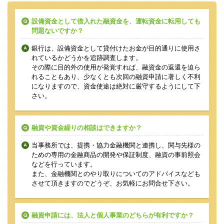
設備資金として借入れた融資金を、運転資金に転用しても
問題ないですか？
銀行は、設備資金として貸付けたお金が目的通りに使用さ
れているかどうかを追跡調査します。
その際に目的外の使用が発覚すれば、融資金の返還を迫ら
れることもあり、少なくとも次回の融資申請に著しく不利
になりますので、資金使途は絶対に厳守するようにして下
さい。
融資や資金繰りの相談はできますか？
当事務所では、提携・協力金融機関と連携し、関与先様の
ための専用の金融商品の開発や保証制度、融資の事前照会
などを行っています。
また、金融機関とのやり取りについてのアドバイスなども
させて頂きますのでどうぞ、お気軽にお問合せ下さい。
融資申請には、法人と個人事業のどちらが有利ですか？