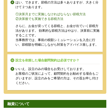
はい、できます。節税の方法は多々ありますが、大きく分
けて２つあります。
①決算月までに実施しなければならない節税方法
②決算後でも実施できる節税方法
さらに、お金が戻ってくる節税と、お金が出ていく節税方
法があります。 効果的な節税方法はやはり、決算前に実施
することです。
当事務所では、事前の税額シミュレーションを入念に行
い、節税額を明確にしながら対策をアドバイス致します。
設立を依頼した場合顧問契約は必須ですか？
いいえ、設立のみの場合もお受けしております。
お客様のご状況によって、顧問契約をお勧めする場合もご
ざいますが、設立のみをご希望の方は、その旨お申し付け
ください。
融資について