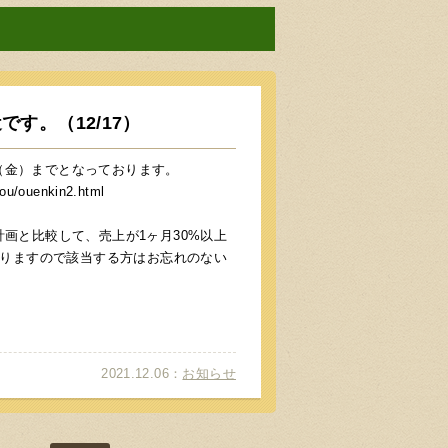
す。（12/17）
日（金）までとなっております。
ou/ouenkin2.html
画と比較して、売上が1ヶ月30%以上
なりますので該当する方はお忘れのない
2021.12.06
：
お知らせ