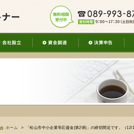
案内
会社設立
資金調達
決算
ホーム
「松山市中小企業等応援金(第2弾)」の締切間近です。（12/1