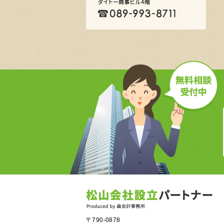
〒790-0878