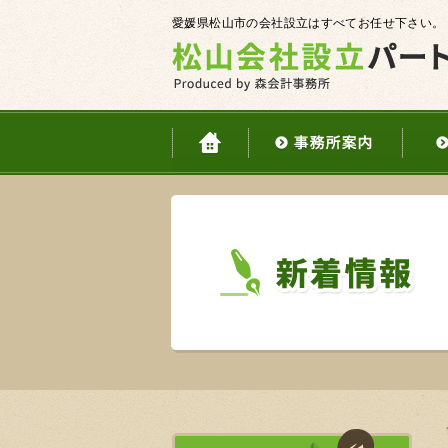
愛媛県松山市の会社設立はすべてお任せ下さい。
ホーム
事務所