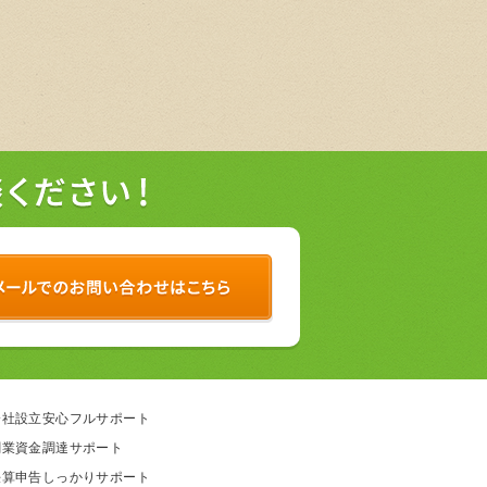
会社設立安心フルサポート
創業資金調達サポート
決算申告しっかりサポート