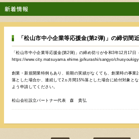
「松山市中小企業等応援金(第2弾)」の締切間近で
「松山市中小企業等応援金(第2弾)」の締め切りが令和3年12月17
https://www.city.matsuyama.ehime.jp/kurashi/sangyo/chusyoukigy
創業・新規開業特例もあり、前期の実績がなくても、創業時の事業計
落とした場合か、連続して2ヵ月間15%落とした場合に給付対象と
よう申請してください。
松山会社設立パートナー代表 森 貴弘