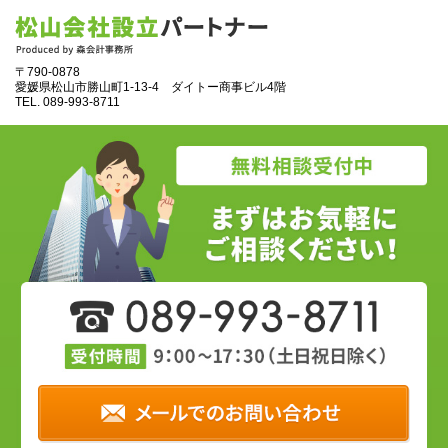
〒790-0878
愛媛県松山市勝山町1‐13‐4 ダイトー商事ビル4階
TEL.
089‐993‐8711