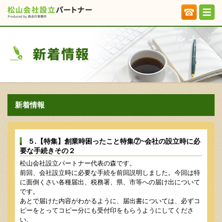
新着情報
５.【特集】創業時困ったこと特集⑦~会社の設立時に必
要な手続きその２
松山会社設立パートナー代表の森です。
前回、会社設立時に必要な手続を前回説明しました。今回は特
に面倒くさい各種届出、税務署、県、市等への届け出について
です。
あとで届けた内容がわかるように、届出書については、必ずコ
ピーをとってコピー分にも受付印をもらうようにしてくださ
い。