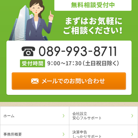
会社設立
ホーム
安心フルサポート
決算申告
事務所概要
しっかりサポート