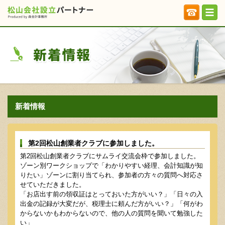
新着情報
第2回松山創業者クラブに参加しました。
第2回松山創業者クラブにサムライ交流会枠で参加しました。
ゾーン別ワークショップで「わかりやすい経理、会計知識が知
りたい」ゾーンに割り当てられ、参加者の方々の質問へ対応さ
せていただきました。
「お店出す前の領収証はとっておいた方がいい？」「日々の入
出金の記録が大変だが、税理士に頼んだ方がいい？」「何がわ
からないかもわからないので、他の人の質問を聞いて勉強した
い」