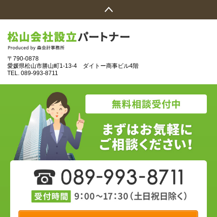
〒790-0878
愛媛県松山市勝山町1‐13‐4 ダイトー商事ビル4階
TEL.
089‐993‐8711