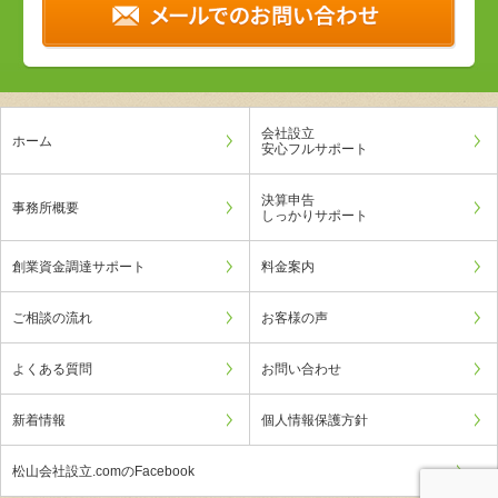
会社設立
ホーム
安心フルサポート
決算申告
事務所概要
しっかりサポート
創業資金調達サポート
料金案内
ご相談の流れ
お客様の声
よくある質問
お問い合わせ
新着情報
個人情報保護方針
松山会社設立.comのFacebook