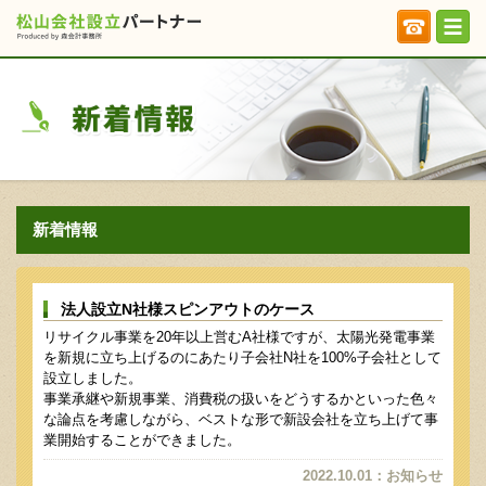
新着情報
法人設立N社様スピンアウトのケース
リサイクル事業を20年以上営むA社様ですが、太陽光発電事業
を新規に立ち上げるのにあたり子会社N社を100%子会社として
設立しました。
事業承継や新規事業、消費税の扱いをどうするかといった色々
な論点を考慮しながら、ベストな形で新設会社を立ち上げて事
業開始することができました。
2022.10.01
：
お知らせ