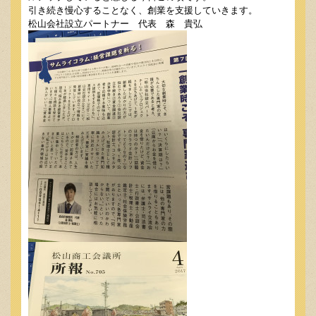
引き続き慢心することなく、創業を支援していきます。
松山会社設立パートナー 代表 森 貴弘