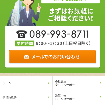
会社設立
ホーム
安心フルサポート
決算申告
事務所概要
しっかりサポート