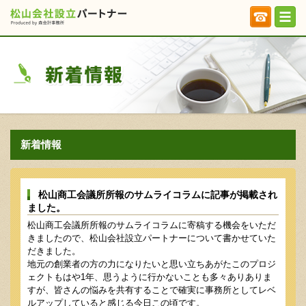
新着情報
松山商工会議所所報のサムライコラムに記事が掲載され
ました。
松山商工会議所所報のサムライコラムに寄稿する機会をいただ
きましたので、松山会社設立パートナーについて書かせていた
だきました。
地元の創業者の方の力になりたいと思い立ちあがたこのプロジ
ェクトもはや1年、思うように行かないことも多々ありありま
すが、皆さんの悩みを共有することで確実に事務所としてレベ
ルアップしていると感じる今日この頃です。