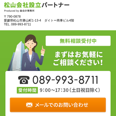
〒790-0878
愛媛県松山市勝山町1‐13‐4 ダイトー商事ビル4階
TEL.
089‐993‐8711