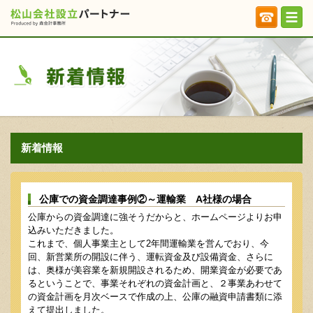
新着情報
公庫での資金調達事例②～運輸業 A社様の場合
公庫からの資金調達に強そうだからと、ホームページよりお申
込みいただきました。
これまで、個人事業主として2年間運輸業を営んでおり、今
回、新営業所の開設に伴う、運転資金及び設備資金、さらに
は、奥様が美容業を新規開設されるため、開業資金が必要であ
るということで、事業それぞれの資金計画と、２事業あわせて
の資金計画を月次ベースで作成の上、公庫の融資申請書類に添
えて提出しました。