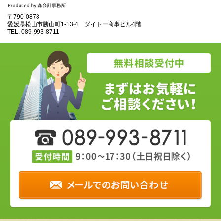
〒790-0878
愛媛県松山市勝山町1‐13‐4 ダイトー商事ビル4階
TEL.
089‐993‐8711