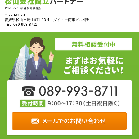
〒790-0878
愛媛県松山市勝山町1‐13‐4 ダイトー商事ビル4階
TEL.
089‐993‐8711