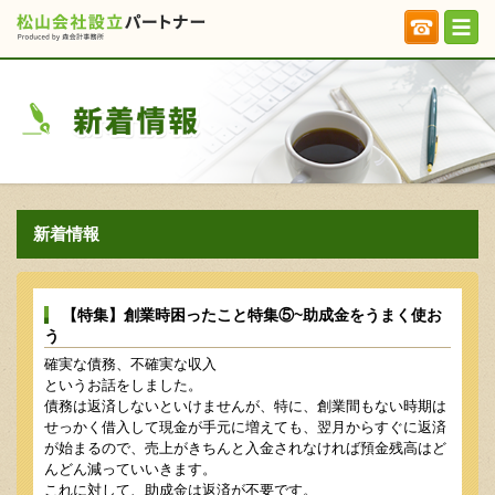
新着情報
【特集】創業時困ったこと特集⑤~助成金をうまく使お
う
確実な債務、不確実な収入
というお話をしました。
債務は返済しないといけませんが、特に、創業間もない時期は
せっかく借入して現金が手元に増えても、翌月からすぐに返済
が始まるので、売上がきちんと入金されなければ預金残高はど
んどん減っていいきます。
これに対して、助成金は返済が不要です。