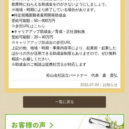
創業時にねらえる助成金をのがさないようにしましょう。
※地域・時期により終了している場合があります。
■特定就職困難者雇用開発助成金
受給可能額：50～800万円
※参照URLはこちら
■キャリアアップ助成金／育成・正社員転換
受給可能額：20～40万円
※キャリアアップ助成金の参照URL
上記の他、地域・時期・事業内容等により、起業前・起業した
ばかりの方が活用できる助成金制度もありますので、ぜひ無料
相談へお越しください。
※助成金のご相談は提携社労士が対応します
松山会社設立パートナー 代表 森 貴弘
2016.07.04
：
お知らせ
一覧に戻る