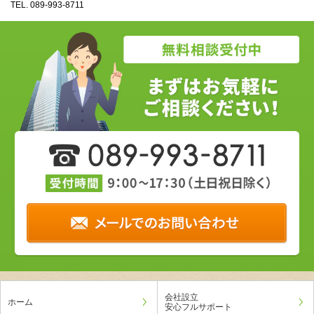
TEL.
089‐993‐8711
会社設立
ホーム
安心フルサポート