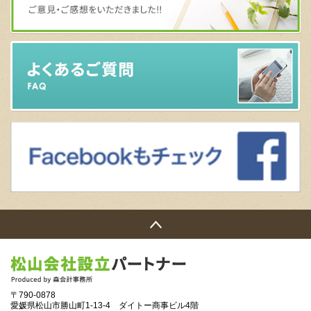
〒790-0878
愛媛県松山市勝山町1‐13‐4 ダイトー商事ビル4階